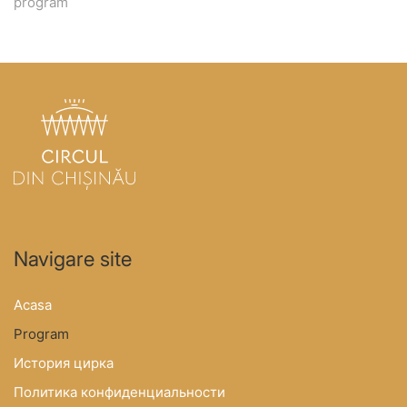
program
Navigare site
Acasa
Program
История цирка
Политика конфиденциальности