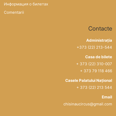
Информация о билетах
Comentarii
Contacte
Administrația
+373 (22) 213-544
Casa de bilete
+ 373 (22) 310-007
+ 373 79 118 466
Casele Palatului Național
+ 373 (22) 213 544
Email
chisinaucircus@gmail.com