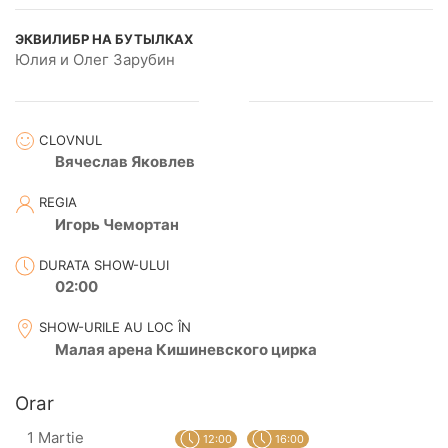
ЭКВИЛИБР НА БУТЫЛКАХ
Юлия и Олег Зарубин
CLOVNUL
Вячеслав Яковлев
REGIA
Игорь Чемортан
DURATA SHOW-ULUI
02:00
SHOW-URILE AU LOC ÎN
Малая арена Кишиневского цирка
Orar
1 Martie
12:00
16:00