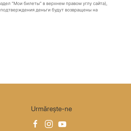
раздел "Мои билеты" в верхнем правом углу сайта),
ае подтверждения деньги будут возвращены на
Urmărește-ne