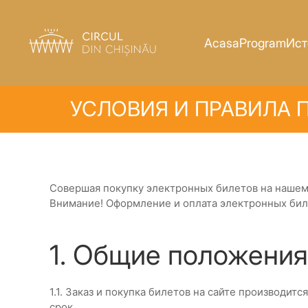
Acasa
Program
Ист
УСЛОВИЯ И ПРАВИЛА 
Совершая покупку электронных билетов на нашем
Внимание! Оформление и оплата электронных биле
1. Общие положения
1.1. Заказ и покупка билетов на сайте производи
срок.