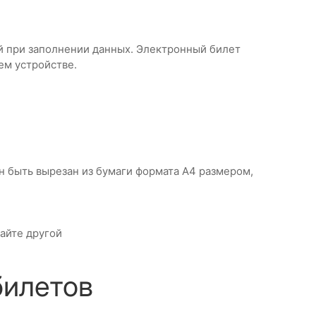
ый при заполнении данных. Электронный билет
шем устройстве.
н быть вырезан из бумаги формата А4 размером,
тайте другой
билетов