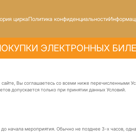
ория цирка
Политика конфиденциальности
Информаци
ПОКУПКИ ЭЛЕКТРОННЫХ БИЛ
 сайте, Вы соглашаетесь со всеми ниже перечисленными У
тов допускается только при принятии данных Условий.
тся до начала мероприятия. Обычно не позднее 3-х часов, од