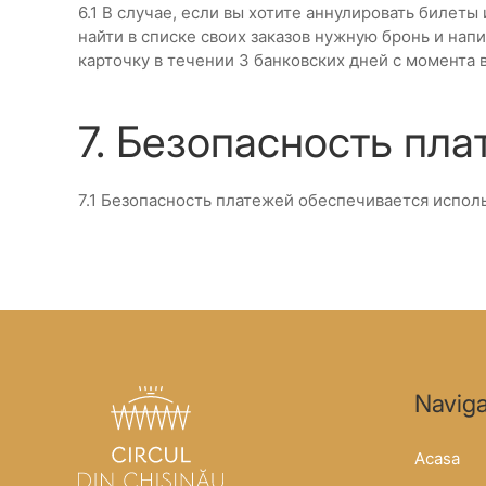
6.1 В случае, если вы хотите аннулировать билеты 
найти в списке своих заказов нужную бронь и напи
карточку в течении 3 банковских дней с момента в
7. Безопасность пл
7.1 Безопасность платежей обеспечивается испол
Naviga
Acasa