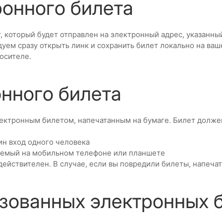
ронного билета
, который будет отправлен на электронный адрес, указанн
дуем сразу открыть линк и сохранить билет локально на ва
осителе.
онного билета
лектронным билетом, напечатанным на бумаге. Билет долже
ин вход одного человека
жаемый на мобильном телефоне или планшете
 действителен. В случае, если вы повредили билеты, напеча
ьзованных электронных 