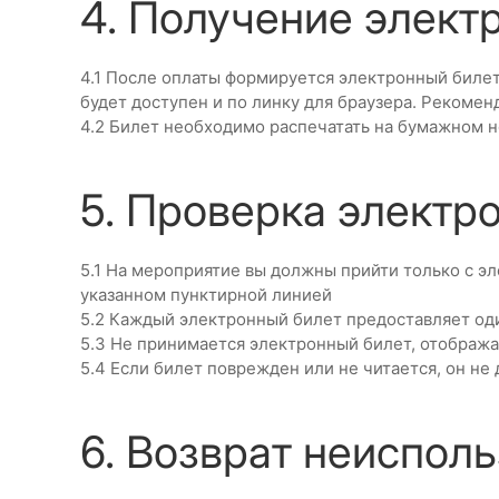
4. Получение элект
4.1 После оплаты формируется электронный билет
будет доступен и по линку для браузера. Рекомен
4.2 Билет необходимо распечатать на бумажном н
5. Проверка электр
5.1 На мероприятие вы должны прийти только с э
указанном пунктирной линией
5.2 Каждый электронный билет предоставляет од
5.3 Не принимается электронный билет, отобра
5.4 Если билет поврежден или не читается, он не
6. Возврат неиспол