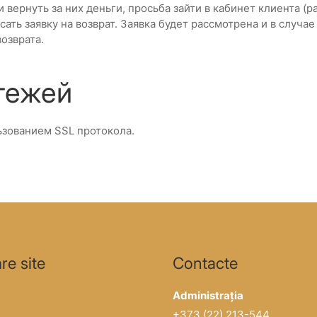
и вернуть за них деньги, просьба зайти в кабинет клиента (
сать заявку на возврат. Заявка будет рассмотрена и в случ
озврата.
атежей
ьзованием SSL протокола.
re site
Contacte
Administrația
+373 (22) 213-544