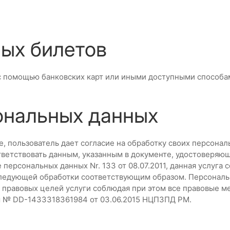
ных билетов
 с помощью банковских карт или иными доступными способа
ональных данных
е, пользователь дает согласие на обработку своих персона
ветствовать данным, указанным в документе, удостоверяю
 персональных данных Nr. 133 от 08.07.2011, данная услуга
оследующей обработки соответствующим образом. Персональ
правовых целей услуги соблюдая при этом все правовые м
м № DD-1433318361984 от 03.06.2015 НЦПЗПД РМ.